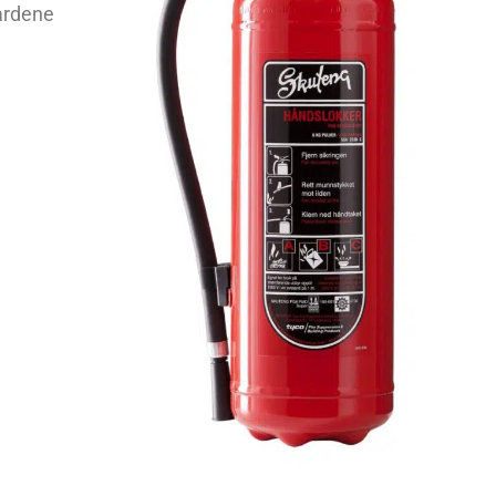
dardene