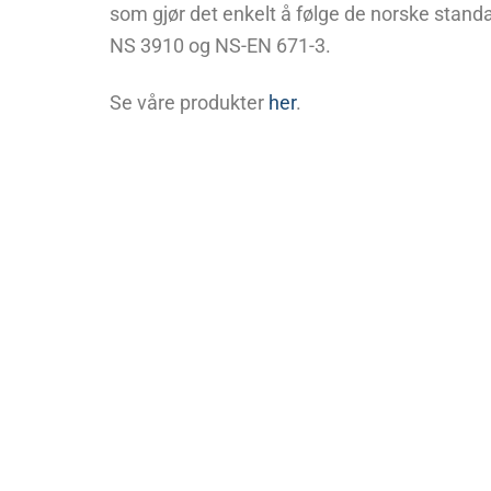
som gjør det enkelt å følge de norske stan
NS 3910 og NS-EN 671-3.
Se våre produkter
her
.