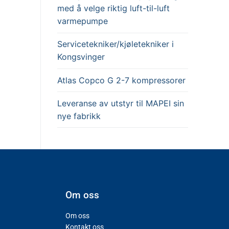
med å velge riktig luft-til-luft
varmepumpe​
Servicetekniker/kjøletekniker i
Kongsvinger
Atlas Copco G 2-7 kompressorer
Leveranse av utstyr til MAPEI sin
nye fabrikk
Om oss
Om oss
Kontakt oss