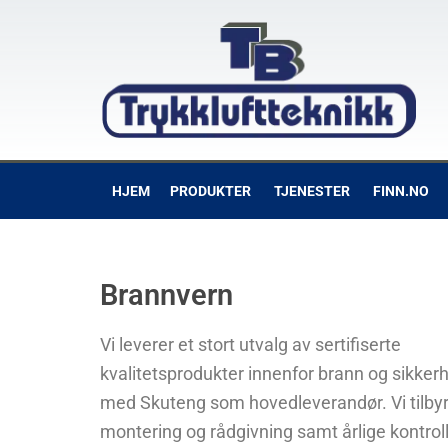
HJEM
PRODUKTER
TJENESTER
FINN.NO
Brannvern
Vi leverer et stort utvalg av sertifiserte
kvalitetsprodukter innenfor brann og sikker
med Skuteng som hovedleverandør. Vi tilby
montering og rådgivning samt årlige kontrol