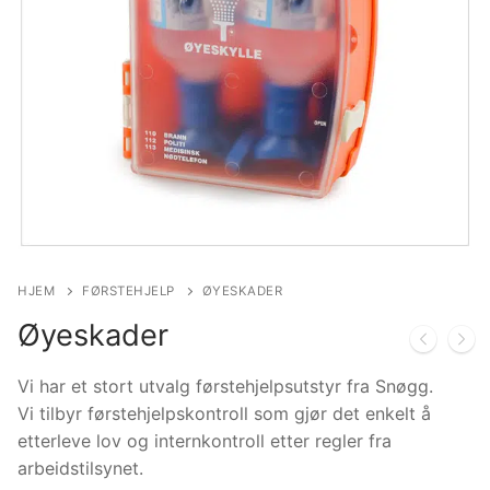
HJEM
FØRSTEHJELP
ØYESKADER
Øyeskader
Vi har et stort utvalg førstehjelpsutstyr fra Snøgg.
Vi tilbyr førstehjelpskontroll som gjør det enkelt å
etterleve lov og internkontroll etter regler fra
arbeidstilsynet.