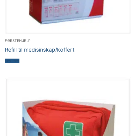
FØRSTEHJELP
Refill til medisinskap/koffert
Les mer