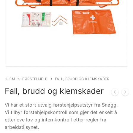
HJEM
FØRSTEHJELP
FALL, BRUDD OG KLEMSKADER
Fall, brudd og klemskader
Vi har et stort utvalg førstehjelpsutstyr fra Snøgg.
Vi tilbyr førstehjelpskontroll som gjør det enkelt å
etterleve lov og internkontroll etter regler fra
arbeidstilsynet.