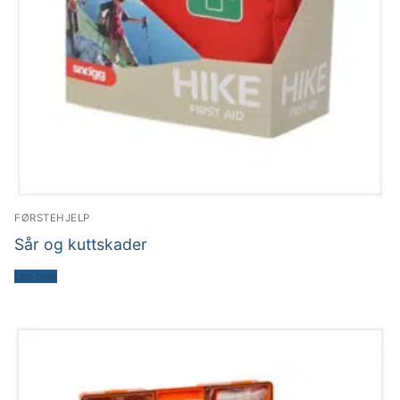
FØRSTEHJELP
Sår og kuttskader
Les mer