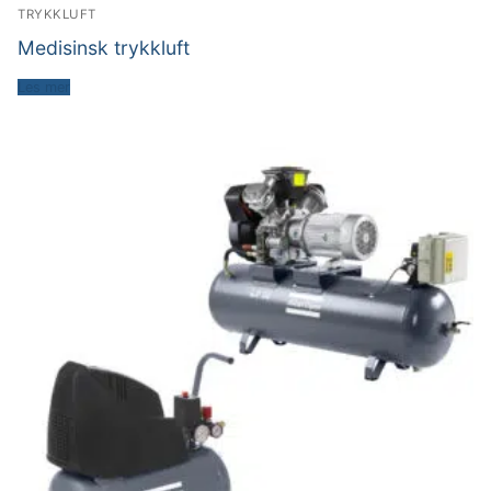
TRYKKLUFT
Medisinsk trykkluft
Les mer