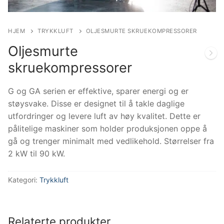
HJEM
TRYKKLUFT
OLJESMURTE SKRUEKOMPRESSORER
Oljesmurte
skruekompressorer
G og GA serien er effektive, sparer energi og er
støysvake. Disse er designet til å takle daglige
utfordringer og levere luft av høy kvalitet. Dette er
pålitelige maskiner som holder produksjonen oppe å
gå og trenger minimalt med vedlikehold. Størrelser fra
2 kW til 90 kW.
Kategori:
Trykkluft
Relaterte produkter