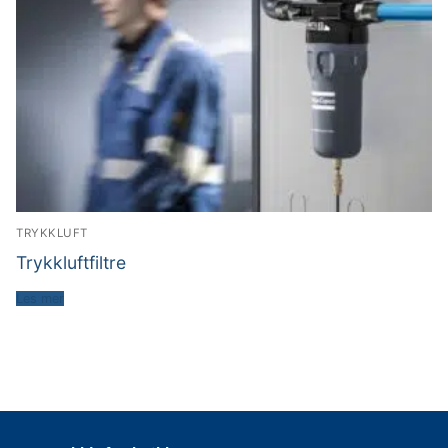
TRYKKLUFT
Trykkluftfiltre
Les mer